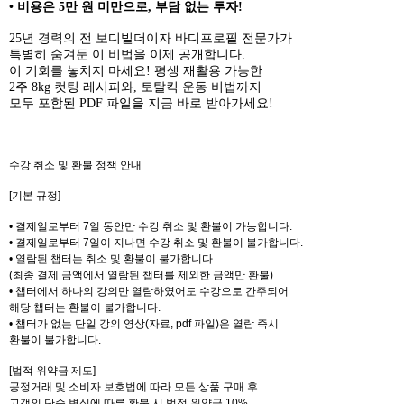
• 비용은 5만 원 미만으로, 부담 없는 투자!
25년 경력의 전 보디빌더이자 바디프로필 전문가가
특별히 숨겨둔 이 비법을 이제 공개합니다.
이 기회를 놓치지 마세요! 평생 재활용 가능한
2주 8kg 컷팅 레시피와, 토탈킥 운동 비법까지
모두 포함된 PDF 파일을 지금 바로 받아가세요!
수강 취소 및 환불 정책 안내
[기본 규정]
• 결제일로부터 7일 동안만 수강 취소 및 환불이 가능합니다.
• 결제일로부터 7일이 지나면 수강 취소 및 환불이 불가합니다.
• 열람된 챕터는 취소 및 환불이 불가합니다.
(최종 결제 금액에서 열람된 챕터를 제외한 금액만 환불)
• 챕터에서 하나의 강의만 열람하였어도 수강으로 간주되어
해당 챕터는 환불이 불가합니다.
• 챕터가 없는 단일 강의 영상(자료, pdf 파일)은 열람 즉시
환불이 불가합니다.
[법적 위약금 제도]
공정거래 및 소비자 보호법에 따라 모든 상품 구매 후
고객의 단순 변심에 따른 환불 시 법적 위약금 10%