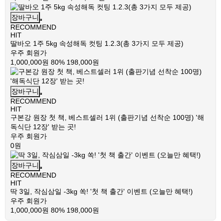
장바구니
RECOMMEND
HIT
딸바오 1주 5kg 속성해독 컷팅 1.2.3(총 3가지 모두 제공)
우주 회원가
1,000,000원
80%
198,000원
장바구니
RECOMMEND
HIT
구본강 원장 첫 책, 베스트셀러 1위 (출판기념 선착순 100명) '해
독식단 12장' 받는 곳!
우주 회원가
0원
장바구니
RECOMMEND
HIT
딱 3일, 작심삼일 -3kg 쏙! '첫 책 출간' 이벤트 (오늘만 혜택!)
우주 회원가
1,000,000원
80%
198,000원