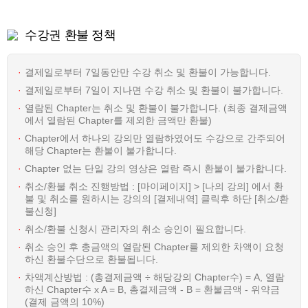
수강권 환불 정책
결제일로부터 7일동안만 수강 취소 및 환불이 가능합니다.
결제일로부터 7일이 지나면 수강 취소 및 환불이 불가합니다.
열람된 Chapter는 취소 및 환불이 불가합니다. (최종 결제금액
에서 열람된 Chapter를 제외한 금액만 환불)
Chapter에서 하나의 강의만 열람하였어도 수강으로 간주되어
해당 Chapter는 환불이 불가합니다.
Chapter 없는 단일 강의 영상은 열람 즉시 환불이 불가합니다.
취소/환불 취소 진행방법 : [마이페이지] > [나의 강의] 에서 환
불 및 취소를 원하시는 강의의 [결제내역] 클릭후 하단 [취소/환
불신청]
취소/환불 신청시 관리자의 취소 승인이 필요합니다.
취소 승인 후 총금액의 열람된 Chapter를 제외한 차액이 요청
하신 환불수단으로 환불됩니다.
차액계산방법 : (총결제금액 ÷ 해당강의 Chapter수) = A, 열람
하신 Chapter수 x A = B, 총결제금액 - B = 환불금액 - 위약금
(결제 금액의 10%)