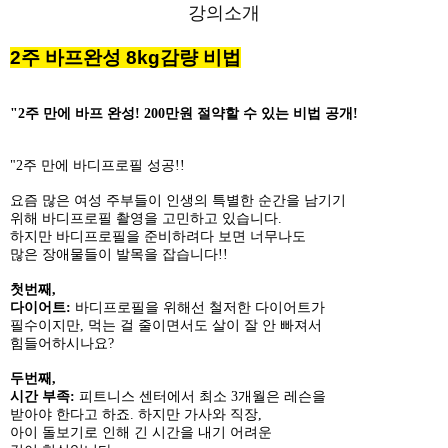
강의소개
2주 바프완성 8kg감량 비법
"2주 만에 바프 완성! 200만원 절약할 수 있는 비법 공개!
"2주 만에 바디프로필 성공!!
요즘 많은 여성 주부들이 인생의 특별한 순간을 남기기
위해 바디프로필 촬영을 고민하고 있습니다.
하지만 바디프로필을 준비하려다 보면 너무나도
많은 장애물들이 발목을 잡습니다!!
첫번째,
다이어트:
바디프로필을 위해선 철저한 다이어트가
필수이지만, 먹는 걸 줄이면서도 살이 잘 안 빠져서
힘들어하시나요?
두번째,
시간 부족:
피트니스 센터에서 최소 3개월은 레슨을
받아야 한다고 하죠. 하지만 가사와 직장,
아이 돌보기로 인해 긴 시간을 내기 어려운