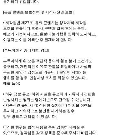
유지하기 위함입니다.
[유료 콘텐츠 보호정책 및 지식재산권 보호]
• 저작권법 제27조: 유료 콘텐츠는 창작자의 저작권
보호를 받습니다. 따라서 콘텐츠 열람 후에는 복제,
배포가 가능해지므로, 환불이 불가함을 명확히 고지하고,
이용자는 이를 이해한 후 결제해야 합니다.
[부득이한 상황에 대한 경고]
부득이하게 위 모든 객관적 동의와 환불 불가 조건에도
불구하고, 개인적인 이유로 환불을 요청하거나 사실과
무관한 개인적 감정으로 커뮤니티 운영에 저해되는
행위를 할 경우, 민형사상 조치를 취할 수 있습니다.
예를 들어:
• 허위 정보 유포: 허위 사실을 유포하여 커뮤니티 평판을
손상시키는 행위는 명예훼손으로 간주될 수 있습니다.
• 지속적인 불만 제기: 정당한 절차에 따른 환불 정책을
무시하고 지속적으로 불만을 제기하는 경우,
업무 방해로 처리될 수 있습니다.
이러한 행위는 법적 대응을 통해 엄중히 다뤄질 수
있으므로, 경각심을 갖고 정책을 준수해 주시기 바랍니다.