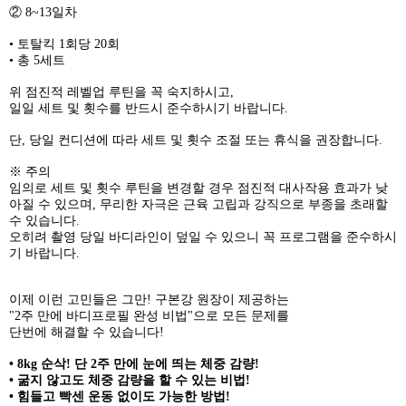
② 8~13일차
• 토탈킥 1회당 20회
• 총 5세트
위 점진적 레벨업 루틴을 꼭 숙지하시고,
일일 세트 및 횟수를 반드시 준수하시기 바랍니다.
단, 당일 컨디션에 따라 세트 및 횟수 조절 또는 휴식을 권장합니다.
※ 주의
임의로 세트 및 횟수 루틴을 변경할 경우 점진적 대사작용 효과가 낮
아질 수 있으며, 무리한 자극은 근육 고립과 강직으로 부종을 초래할
수 있습니다.
오히려 촬영 당일 바디라인이 덮일 수 있으니 꼭 프로그램을 준수하시
기 바랍니다.
이제 이런 고민들은 그만! 구본강 원장이 제공하는
"2주 만에 바디프로필 완성 비법"으로 모든 문제를
단번에 해결할 수 있습니다!
• 8kg 순삭! 단 2주 만에 눈에 띄는 체중 감량!
• 굶지 않고도 체중 감량을 할 수 있는 비법!
• 힘들고 빡센 운동 없이도 가능한 방법!