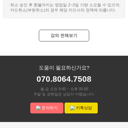
취소 승인 후 환불까지는 영업일 2~3일 가량 소요될 수 있으며,
카드취소(부분취소)의 경우 해당 카드사의 정책에 따릅니다.
강의 전체보기
도움이 필요하신가요?
070.8064.7508
월-금 오전 9:00 ~ 오후 05:00
주말 및 공휴일은 상담이 어렵습니다.
문의하기
카톡상담