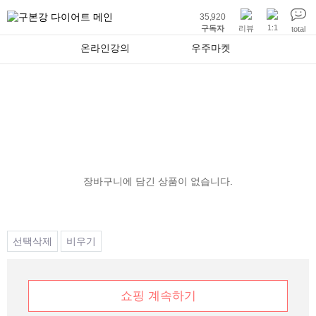
35,920
1:1
구독자
리뷰
total
온라인강의
우주마켓
장바구니
장바구니에 담긴 상품이 없습니다.
선택삭제
비우기
쇼핑 계속하기